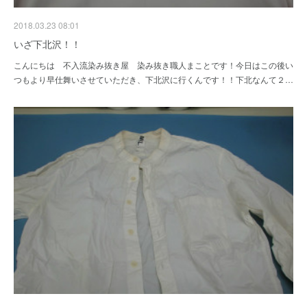
2018.03.23 08:01
いざ下北沢！！
こんにちは 不入流染み抜き屋 染み抜き職人まことです！今日はこの後い
つもより早仕舞いさせていただき、下北沢に行くんです！！下北なんて２…