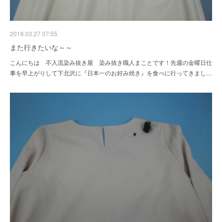
2018.03.27 07:55
また行きたいな～～
こんにちは 不入流染み抜き屋 染み抜き職人まことです！先週の金曜日仕
事を早上がりして下北沢に『日本一のお好み焼き』を食べに行ってきまし…