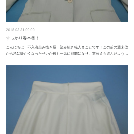
2018.03.31 09:09
すっかり春本番！
こんにちは 不入流染み抜き屋 染み抜き職人まことです！この前の週末位
から急に暖かくなったせいか桜も一気に満開になり、衣替えも進んだよう…