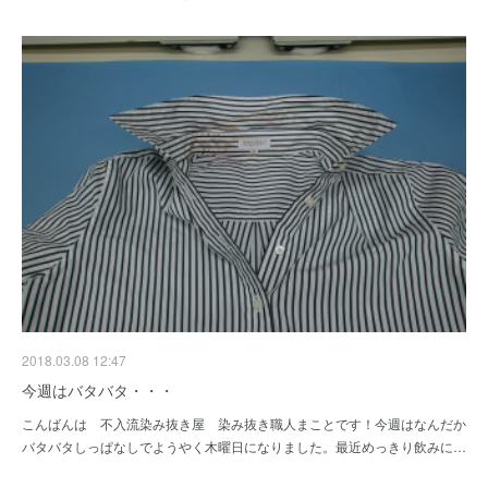
2018.03.08 12:47
今週はバタバタ・・・
こんばんは 不入流染み抜き屋 染み抜き職人まことです！今週はなんだか
バタバタしっぱなしでようやく木曜日になりました。最近めっきり飲みに…