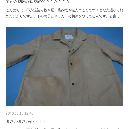
早起き効果が出始めてきたか？？？
こんにちは 不入流染み抜き屋 染み抜き職人まことです！まだ先週から始
めたばかりですが、下の息子とサッカーの朝練をやってるんです。と言っ…
2018.03.13 12:46
まさかまさかの・・・