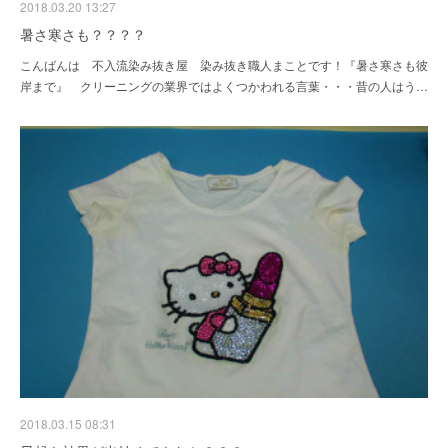
2018.03.20 13:27
暑さ寒さも？？？？
こんばんは 不入流染み抜き屋 染み抜き職人まことです！『暑さ寒さも彼
岸まで』 クリーニングの業界ではよくつかわれる言葉・・・昔の人はう…
2018.03.15 08:31