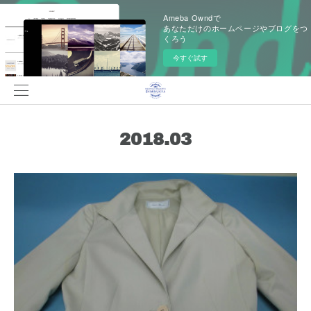
Ameba Owndで
あなただけのホームページやブログをつ
くろう
今すぐ試す
2018
.
03