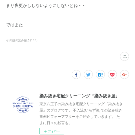
まり夜更かししないようにしないとね～～
ではまた
その他の染み抜き
(
133
)
染み抜き宅配クリーニング『染み抜き屋』
東京八王子の染み抜き宅配クリーニング『染み抜き
屋』のブログです。 不入流(いらず流)での染み抜き
事例ビフォーアフターをご紹介していきます。 た
まに日々の戯言も。
フォロー