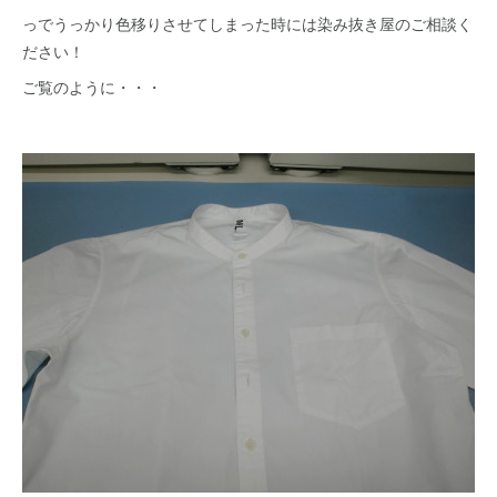
っでうっかり色移りさせてしまった時には染み抜き屋のご相談く
ださい！
ご覧のように・・・