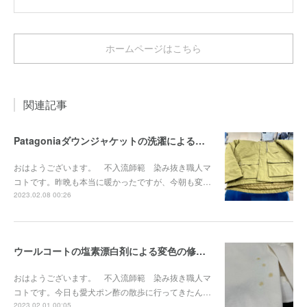
ホームページはこちら
関連記事
Patagoniaダウンジャケットの洗濯による輪染み染み抜き事例『染み抜き屋』
おはようございます。 不入流師範 染み抜き職人マ
コトです。昨晩も本当に暖かったですが、今朝も変…
2023.02.08 00:26
ウールコートの塩素漂白剤による変色の修正事例『染み抜き屋』
おはようございます。 不入流師範 染み抜き職人マ
コトです。今日も愛犬ポン酢の散歩に行ってきたん…
2023.02.01 00:05