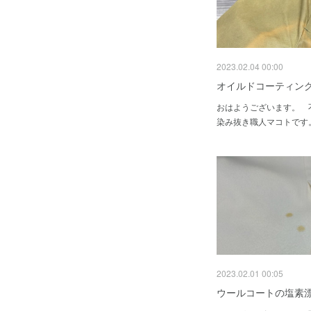
2023.02.04 00:00
オイルドコーティン
おはようございます。
染み抜き職人マコトです
2023.02.01 00:05
ウールコートの塩素