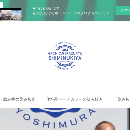
Ameba Owndで
今す
あなただけのホームページやブログをつくろう
・飲み物の染み抜き
化粧品・ヘアカラーの染み抜き
「染み抜