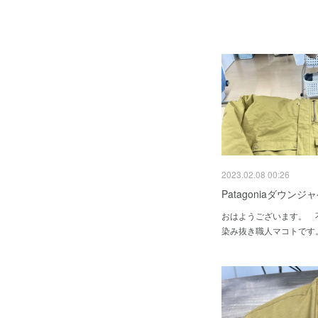
2023.02.08 00:26
Patagoniaダウン
おはようございます。
染み抜き職人マコトです