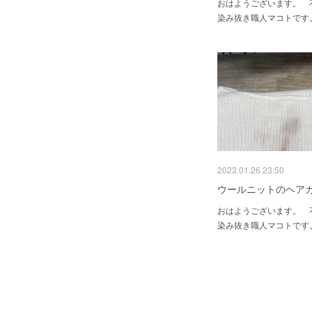
おはようございます。
染み抜き職人マコトです
2023.01.26 23:50
ウールニットのヘア
おはようございます。
染み抜き職人マコトです