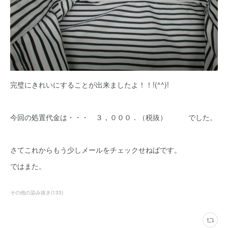
完璧にきれいにすることが出来ましたよ！！!(^^)!
今回の処置代金は・・・ ３，０００．（税抜） でした。
さてこれからもう少しメールをチェックせねばです。
ではまた。
その他の染み抜き
(
133
)