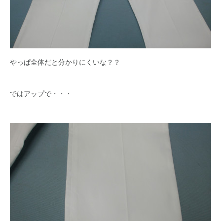
やっぱ全体だと分かりにくいな？？
ではアップで・・・