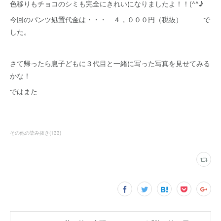
色移りもチョコのシミも完全にきれいになりましたよ！！(^^♪
今回のパンツ処置代金は・・・ ４，０００円（税抜） で
した。
さて帰ったら息子どもに３代目と一緒に写った写真を見せてみる
かな！
ではまた
その他の染み抜き
(
133
)