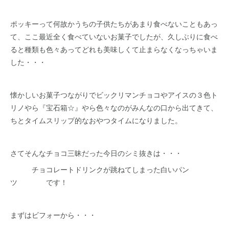
ポッキーって何故かうちの子供たちがあまり食べないこともあっ
て、ここ最近全く食べていないお菓子でしたが、久しぶりに食べ
ると種類も色々あってどれも美味しくて止まらなくなっちゃいま
した・・・
懐かしいお菓子つながりでビックリマンチョコやアイスの３色ト
リノやら『宝石箱☆』やら色々なのがみんなの口から出てきて、
ちとタイムスリップ的なおやつタイムになりました。
さてそんなチョコ三昧だった今日のシミ抜きは・・・
チョコレートドリンクが跳ねてしまった白いパン
ツ です！
まずはビフォーから・・・