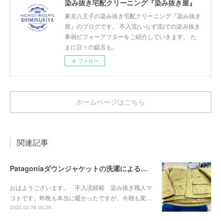
染み抜き宅配クリーニング『染み抜き屋』
東京八王子の染み抜き宅配クリーニング『染み抜き
屋』のブログです。 不入流(いらず流)での染み抜き
事例ビフォーアフターをご紹介していきます。 た
まに日々の戯言も。
フォロー
ホームページはこちら
関連記事
Patagoniaダウンジャケットの洗濯による輪染み染み抜き事例『染み抜き屋』
おはようございます。 不入流師範 染み抜き職人マ
コトです。昨晩も本当に暖かったですが、今朝も変…
2023.02.08 00:26