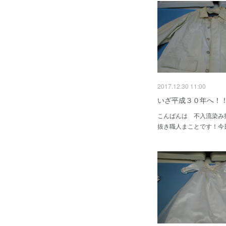
2017.12.30 11:00
いざ平成３０年へ！
こんばんは 不入流染み
抜き職人まことです！今