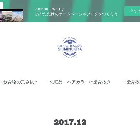
Ameba Owndで
今す
あなただけのホームページやブログをつくろう
・飲み物の染み抜き
化粧品・ヘアカラーの染み抜き
「染み抜
2017
.
12