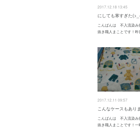
2017.12.18 13:45
にしても寒すぎた(>_<
こんばんは 不入流染み
抜き職人まことです！昨
2017.12.11 09:57
こんなケースもあり
こんばんは 不入流染み
抜き職人まことです！一