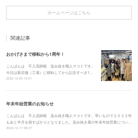
ホームページはこちら
関連記事
おかげさまで移転から1周年！
こんばんは 不入流師範 染み抜き職人マコトです。
今日は新店舗（工場）に移転してから記念すべき1…
2022.12.20 12:01
年末年始営業のお知らせ
こんばんは 不入流師範 染み抜き職人マコトです。早いもので２０２２年
もあと半月を残すばかりとなりました。染み抜き屋の年末年始営業につい…
2022.12.17 08:27