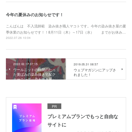
今年の夏休みのお知らせです！
こんばんは 不入流師範 染み抜き職人マコトです。今年の染み抜き屋の夏
季休業のお知らせです！！8月11日（木）～17日（水） までがお休み…
2022.07.26 10:04
2022.02.17 07:15
2019.05.31 08:57
ウールニットの時間のたっ
ウェブマガジンにアップさ
た黄ばみの染み抜き宅配ク
れました！
リーニング「染み抜き屋」
PR
プレミアムプランでもっと自由な
サイトに