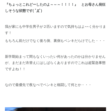
『ちょっとこれどーしたのよ～～～！！！！』 とお母さん発狂
しそうな状態です( ﾟДﾟ)
我が家にも中学生男子が２匹いますので気持ちはよ~~く分かりま
す！
もちろん前だけでなく後ろ側、裏側もペンキだらけでした・・・
新学期始まって間もなくいったい何があったのかは分かりません
が、まだまだ衣替えにはしばらくありますのでこれは超緊急事態
ですよね！！
なので最優先で夜なべでペンキと格闘して何とか・・・