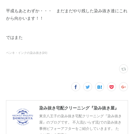
平成もあとわずか・・・ まだまだやり残した染み抜き達にこれ
から向かいます！！
ではまた
ペンキ・インクの染み抜き
(
20
)
染み抜き宅配クリーニング『染み抜き屋』
東京八王子の染み抜き宅配クリーニング『染み抜き
屋』のブログです。 不入流(いらず流)での染み抜き
事例ビフォーアフターをご紹介していきます。 た