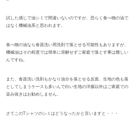
試した感じで油シミで間違いないのですが、恐らく食べ物の油で
はなく機械油系と思われます。
食べ物の油なら食器洗い用洗剤で落とせる可能性もありますが、
機械油はその程度では簡単に溶解せずご家庭で落とす事は難しい
んですね。
また、食器洗い洗剤もかなり油分を落とせる反面、生地の色も落
としてしまうケースも多いんで白い生地の洋服以外はご家庭での
染み抜きはお勧めしません。
さてこのTシャツのシミはどうなったかと言いますと・・・