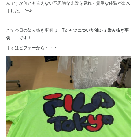
んですが何とも言えない不思議な光景を見れて貴重な体験が出来
ました。(^^♪
さて今日の染み抜き事例は
Tシャツについた油シミ染み抜き事
例
です！
まずはビフォーから・・・