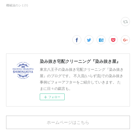
機械油のシミ
(
1
)
染み抜き宅配クリーニング『染み抜き屋』
東京八王子の染み抜き宅配クリーニング『染み抜き
屋』のブログです。 不入流(いらず流)での染み抜き
事例ビフォーアフターをご紹介していきます。 た
まに日々の戯言も。
フォロー
ホームページはこちら