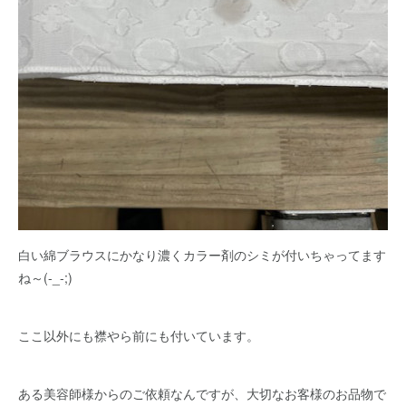
白い綿ブラウスにかなり濃くカラー剤のシミが付いちゃってます
ね～(-_-;)
ここ以外にも襟やら前にも付いています。
ある美容師様からのご依頼なんですが、大切なお客様のお品物で