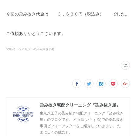
今回の染み抜き代金は ３，６３０円（税込み） でした。
ご依頼ありがとうございます。
化粧品・ヘアカラーの染み抜き
(
34
)
染み抜き宅配クリーニング『染み抜き屋』
東京八王子の染み抜き宅配クリーニング『染み抜き
屋』のブログです。 不入流(いらず流)での染み抜き
事例ビフォーアフターをご紹介していきます。 た
まに日々の戯言も。