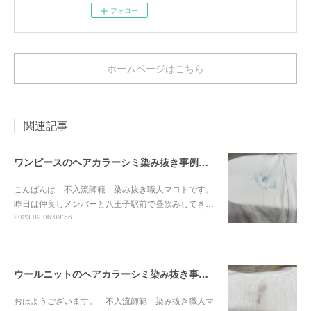
フォロー
ホームページはこちら
関連記事
ワンピースのヘアカラーシミ染み抜き事例『染み抜き屋』
こんばんは 不入流師範 染み抜き職人マコトです。
昨日は仲良しメンバーと八王子駅前で昼飲みしてき…
2023.02.06 09:56
ウールニットのヘアカラーシミ染み抜き事例『染み抜き屋』
おはようございます。 不入流師範 染み抜き職人マ