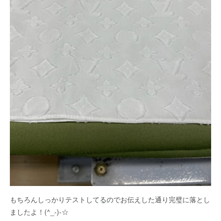
もちろんしっかりテストしてるのでお伝えした通り完璧に落とし
ましたよ！(^_-)-☆