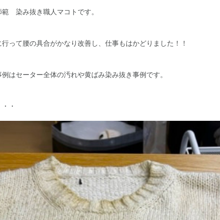
師範 染み抜き職人マコトです。
に行って腰の具合がかなり改善し、仕事もはかどりました！！
事例はセーター全体の汚れや黄ばみ染み抜き事例です。
・・・