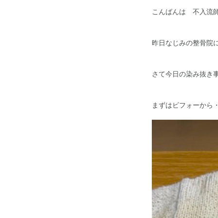
こんばんは 不入流
昨日なじみの整骨院
さて今日の染み抜き
まずはビフォーから