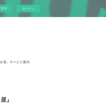
ぐ試す
ログイン
き屋」サービス案内
き屋』