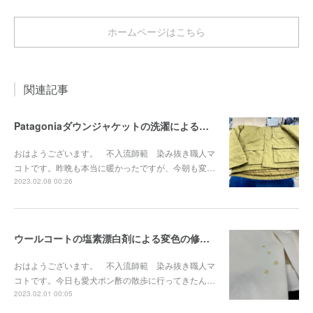
ホームページはこちら
関連記事
Patagoniaダウンジャケットの洗濯による輪染み染み抜き事例『染み抜き屋』
おはようございます。 不入流師範 染み抜き職人マ
コトです。昨晩も本当に暖かったですが、今朝も変…
2023.02.08 00:26
ウールコートの塩素漂白剤による変色の修正事例『染み抜き屋』
おはようございます。 不入流師範 染み抜き職人マ
コトです。今日も愛犬ポン酢の散歩に行ってきたん…
2023.02.01 00:05