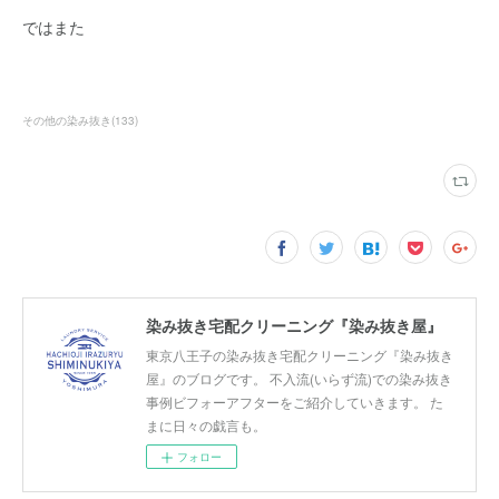
ではまた
その他の染み抜き
(
133
)
染み抜き宅配クリーニング『染み抜き屋』
東京八王子の染み抜き宅配クリーニング『染み抜き
屋』のブログです。 不入流(いらず流)での染み抜き
事例ビフォーアフターをご紹介していきます。 た
まに日々の戯言も。
フォロー